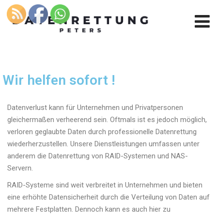
Wir helfen sofort !
Datenverlust kann für Unternehmen und Privatpersonen
gleichermaßen verheerend sein. Oftmals ist es jedoch möglich,
verloren geglaubte Daten durch professionelle Datenrettung
wiederherzustellen. Unsere Dienstleistungen umfassen unter
anderem die Datenrettung von RAID-Systemen und NAS-
Servern.
RAID-Systeme sind weit verbreitet in Unternehmen und bieten
eine erhöhte Datensicherheit durch die Verteilung von Daten auf
mehrere Festplatten. Dennoch kann es auch hier zu